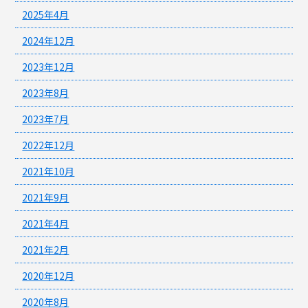
2025年4月
2024年12月
2023年12月
2023年8月
2023年7月
2022年12月
2021年10月
2021年9月
2021年4月
2021年2月
2020年12月
2020年8月