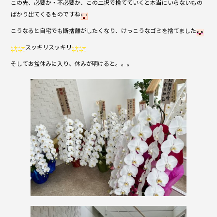
この先、必要か・不必要か、この二択で捨てていくと本当にいらないもの
ばかり出てくるものですね
こうなると自宅でも断捨離がしたくなり、けっこうなゴミを捨てました
スッキリスッキリ
そしてお盆休みに入り、休みが明けると。。。