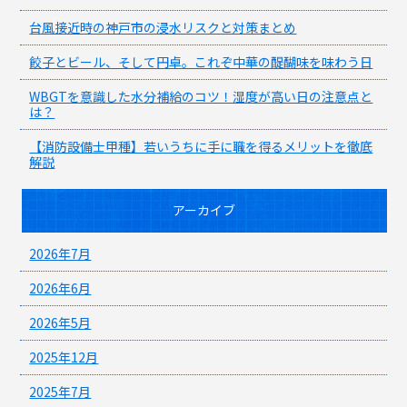
台風接近時の神戸市の浸水リスクと対策まとめ
餃子とビール、そして円卓。これぞ中華の醍醐味を味わう日
WBGTを意識した水分補給のコツ！湿度が高い日の注意点と
は？
【消防設備士甲種】若いうちに手に職を得るメリットを徹底
解説
アーカイブ
2026年7月
2026年6月
2026年5月
2025年12月
2025年7月