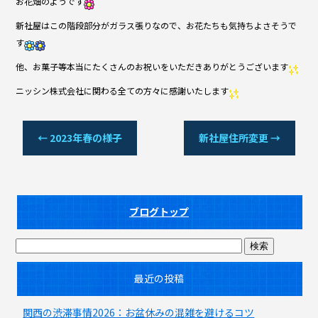
お花畑のようです
新社屋はこの階段部分がガラス張りなので、お花たちも気持ちよさそうで
す
他、お菓子等本当にたくさんのお祝いをいただきありがとうございます
ニッシン株式会社に関わる全ての方々に感謝いたします
←
2023年春の様子
新社屋住所変更
→
ブログトップ
最近の投稿
関西の渋滞事情2026：お盆休みの混雑を避けるコツ