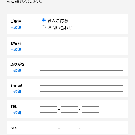
をご確認ください。
求人ご応募
ご用件
※必須
お問い合わせ
お名前
※必須
ふりがな
※必須
E-mail
※必須
TEL
-
-
※必須
-
-
FAX