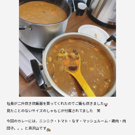
社長が二升炊き炊飯器を買ってくれたのでご飯も炊きました
見たことのないサイズのしゃもじが付属されてました 笑
今回のカレーには、ニンニク・トマト・なす・マッシュルーム・鶏肉・肉
団子。。。と具沢山です