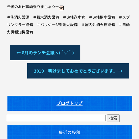
午後のお仕事頑張りましょうー
＃泡消火設備 ＃粉末消火設備 ＃連結送水管 ＃連結散水設備 ＃スプ
リンクラー設備 ＃パッケージ型消火設備 ＃屋内外消火栓設備 ＃自動
火災報知機設備
←
8月のランチ会議ヽ(´▽｀)
2019 明けましておめでとうございます。
→
ブログトップ
最近の投稿