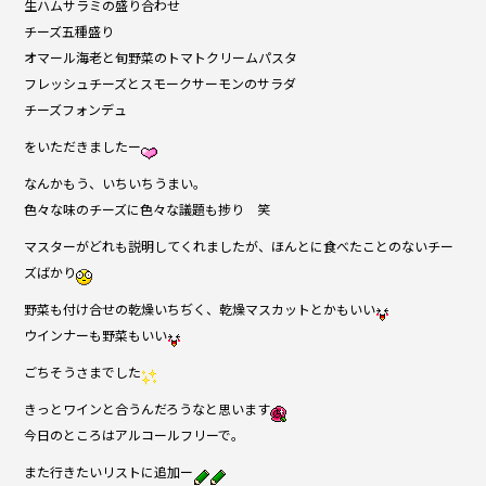
生ハムサラミの盛り合わせ
チーズ五種盛り
オマール海老と旬野菜のトマトクリームパスタ
フレッシュチーズとスモークサーモンのサラダ
チーズフォンデュ
をいただきましたー
なんかもう、いちいちうまい。
色々な味のチーズに色々な議題も捗り 笑
マスターがどれも説明してくれましたが、ほんとに食べたことのないチー
ズばかり
野菜も付け合せの乾燥いちぢく、乾燥マスカットとかもいい
ウインナーも野菜もいい
ごちそうさまでした
きっとワインと合うんだろうなと思います
今日のところはアルコールフリーで。
また行きたいリストに追加ー