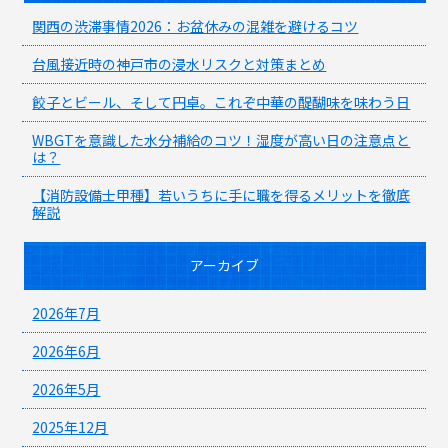
関西の渋滞事情2026：お盆休みの混雑を避けるコツ
台風接近時の神戸市の浸水リスクと対策まとめ
餃子とビール、そして円卓。これぞ中華の醍醐味を味わう日
WBGTを意識した水分補給のコツ！湿度が高い日の注意点と
は？
【消防設備士甲種】若いうちに手に職を得るメリットを徹底
解説
アーカイブ
2026年7月
2026年6月
2026年5月
2025年12月