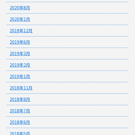
2020年8月
2020年1月
2019年12月
2019年6月
2019年3月
2019年2月
2019年1月
2018年11月
2018年8月
2018年7月
2018年6月
2018年5月