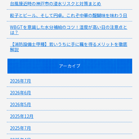
台風接近時の神戸市の浸水リスクと対策まとめ
餃子とビール、そして円卓。これぞ中華の醍醐味を味わう日
WBGTを意識した水分補給のコツ！湿度が高い日の注意点と
は？
【消防設備士甲種】若いうちに手に職を得るメリットを徹底
解説
アーカイブ
2026年7月
2026年6月
2026年5月
2025年12月
2025年7月